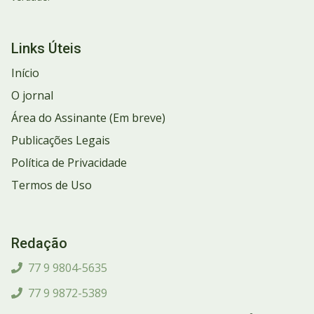
Links Úteis
Início
O jornal
Área do Assinante (Em breve)
Publicações Legais
Política de Privacidade
Termos de Uso
Redação
77 9 9804-5635
77 9 9872-5389