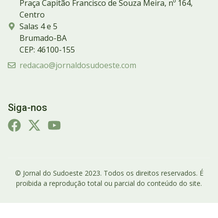
Praça Capitão Francisco de Souza Meira, nº 164,
Centro
Salas 4 e 5
Brumado-BA
CEP: 46100-155
redacao@jornaldosudoeste.com
Siga-nos
© Jornal do Sudoeste 2023. Todos os direitos reservados. É
proibida a reprodução total ou parcial do conteúdo do site.