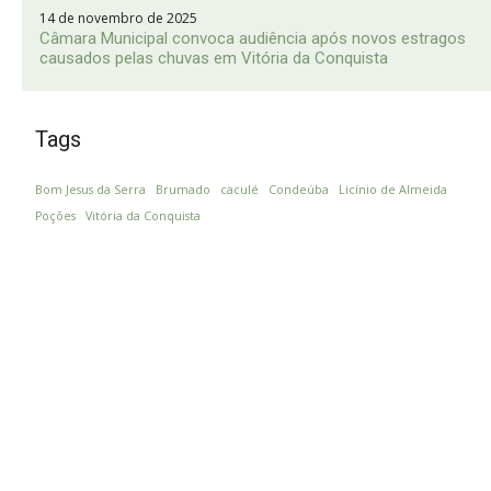
14 de novembro de 2025
Câmara Municipal convoca audiência após novos estragos
causados pelas chuvas em Vitória da Conquista
Tags
Bom Jesus da Serra
Brumado
caculé
Condeúba
Licínio de Almeida
Poções
Vitória da Conquista