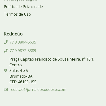
Política de Privacidade
Termos de Uso
Redação
77 9 9804-5635
77 9 9872-5389
Praça Capitão Francisco de Souza Meira, nº 164,
Centro
Salas 4 e 5
Brumado-BA
CEP: 46100-155
redacao@jornaldosudoeste.com