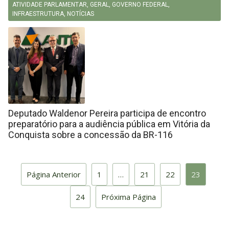
ATIVIDADE PARLAMENTAR
,
GERAL
,
GOVERNO FEDERAL
,
INFRAESTRUTURA
,
NOTÍCIAS
Deputado Waldenor Pereira participa de encontro
preparatório para a audiência pública em Vitória da
Conquista sobre a concessão da BR-116
Página Anterior
1
…
21
22
23
24
Próxima Página