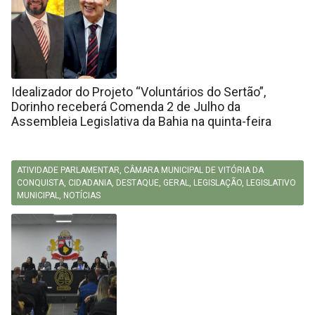
Idealizador do Projeto “Voluntários do Sertão”,
Dorinho receberá Comenda 2 de Julho da
Assembleia Legislativa da Bahia na quinta-feira
ATIVIDADE PARLAMENTAR
,
CÂMARA MUNICIPAL DE VITÓRIA DA
CONQUISTA
,
CIDADANIA
,
DESTAQUE
,
GERAL
,
LEGISLAÇÃO
,
LEGISLATIVO
MUNICIPAL
,
NOTÍCIAS