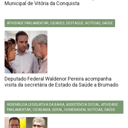
Municipal de Vitória da Conquista
ATIVIDADE PARLAMENTAR
,
CIDADES
,
DESTAQUE
,
NOTÍCIAS
,
SAÚDE
Deputado Federal Waldenor Pereira acompanha
visita da secretária de Estado da Saúde a Brumado
ASSEMBLEIA LEGISLATIVA DA BAHIA
,
ASSISTÊNCIA SOCIAL
,
ATIVIDADE
PARLAMENTAR
,
CIDADANIA
,
GERAL
,
HOMENAGEM
,
NOTÍCIAS
,
SAÚDE