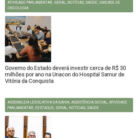
ATIVIDADE PARLAMENTAR
,
GERAL
,
NOTÍCIAS
,
SAÚDE
,
UNIDADE DE
ONCOLOGIA
Governo do Estado deverá investir cerca de R$ 30
milhões por ano na Unacon do Hospital Samur de
Vitória da Conquista
ASSEMBLEIA LEGISLATIVA DA BAHIA
,
ASSISTÊNCIA SOCIAL
,
ATIVIDADE
PARLAMENTAR
,
DESTAQUE
,
GERAL
,
NOTÍCIAS
,
SAÚDE