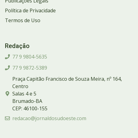
Publicações Legais
Política de Privacidade
Termos de Uso
Redação
77 9 9804-5635
77 9 9872-5389
Praça Capitão Francisco de Souza Meira, nº 164,
Centro
Salas 4 e 5
Brumado-BA
CEP: 46100-155
redacao@jornaldosudoeste.com