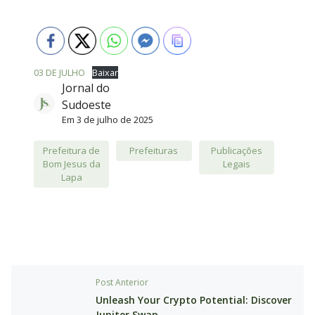
03 DE JULHO
Baixar
Jornal do
Sudoeste
Em
3 de julho de 2025
Prefeitura de
Prefeituras
Publicações
Bom Jesus da
Legais
Lapa
Post Anterior
Unleash Your Crypto Potential: Discover
Jupiter Swap