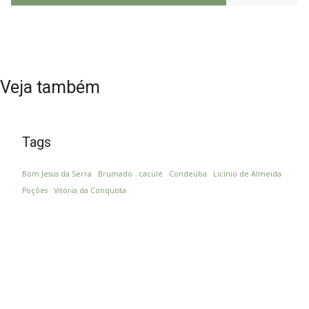
Veja também
Tags
Bom Jesus da Serra
Brumado
caculé
Condeúba
Licínio de Almeida
Poções
Vitória da Conquista