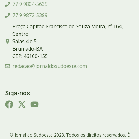
77 9 9804-5635
77 9 9872-5389
Praça Capitão Francisco de Souza Meira, nº 164,
Centro
Salas 4 e 5
Brumado-BA
CEP: 46100-155
redacao@jornaldosudoeste.com
Siga-nos
© Jornal do Sudoeste 2023. Todos os direitos reservados. É