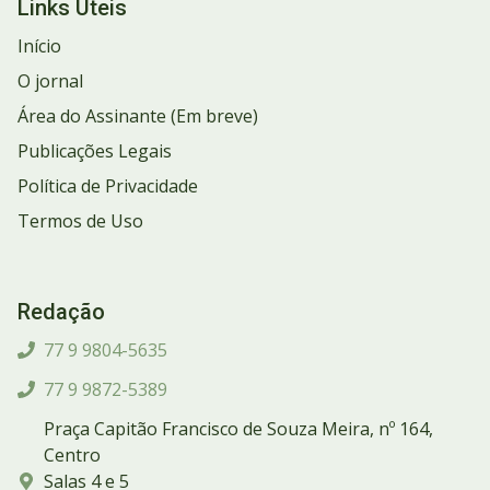
Links Úteis
Início
O jornal
Área do Assinante (Em breve)
Publicações Legais
Política de Privacidade
Termos de Uso
Redação
77 9 9804-5635
77 9 9872-5389
Praça Capitão Francisco de Souza Meira, nº 164,
Centro
Salas 4 e 5