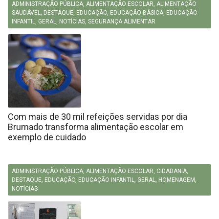
ADMINISTRAÇÃO PÚBLICA
,
ALIMENTAÇÃO ESCOLAR
,
ALIMENTAÇÃO
SAUDÁVEL
,
DESTAQUE
,
EDUCAÇÃO
,
EDUCAÇÃO BÁSICA
,
EDUCAÇÃO
INFANTIL
,
GERAL
,
NOTÍCIAS
,
SEGURANÇA ALIMENTAR
Com mais de 30 mil refeições servidas por dia
Brumado transforma alimentação escolar em
exemplo de cuidado
ADMINISTRAÇÃO PÚBLICA
,
ALIMENTAÇÃO ESCOLAR
,
CIDADANIA
,
DESTAQUE
,
EDUCAÇÃO
,
EDUCAÇÃO INFANTIL
,
GERAL
,
HOMENAGEM
,
NOTÍCIAS