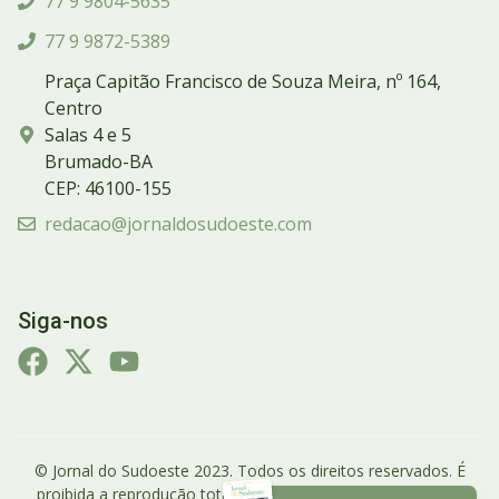
77 9 9804-5635
77 9 9872-5389
Praça Capitão Francisco de Souza Meira, nº 164,
Centro
Salas 4 e 5
Brumado-BA
CEP: 46100-155
redacao@jornaldosudoeste.com
Siga-nos
© Jornal do Sudoeste 2023. Todos os direitos reservados. É
proibida a reprodução total ou parcial do conteúdo do site.