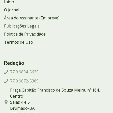
Início
O jornal
Área do Assinante (Em breve)
Publicações Legais
Política de Privacidade
Termos de Uso
Redação
77 9 9804-5635
77 9 9872-5389
Praça Capitão Francisco de Souza Meira, nº 164,
Centro
Salas 4 e 5
Brumado-BA