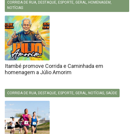
CORRIDA DE RUA
,
DESTAQUE
,
ESPORTE
,
GERAL
,
HOMENAGEM
,
NOTÍCIAS
Itambé promove Corrida e Caminhada em
homenagem a Júlio Amorim
CORRIDA DE RUA
,
DESTAQUE
,
ESPORTE
,
GERAL
,
NOTÍCIAS
,
SAÚDE