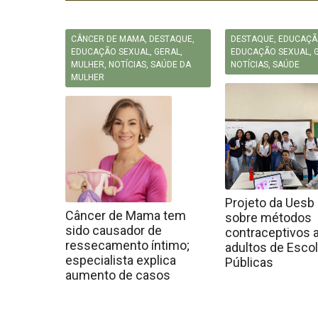
CÂNCER DE MAMA
,
DESTAQUE
,
DESTAQUE
,
EDUCAÇÃ
EDUCAÇÃO SEXUAL
,
GERAL
,
EDUCAÇÃO SEXUAL
,
MULHER
,
NOTÍCIAS
,
SAÚDE DA
NOTÍCIAS
,
SAÚDE
MULHER
Projeto da Uesb 
Câncer de Mama tem
sobre métodos
sido causador de
contraceptivos 
ressecamento íntimo;
adultos de Esco
especialista explica
Públicas
aumento de casos