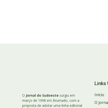
Links 
Início
O
Jornal do Sudoeste
surgiu em
março de 1998 em Brumado, com a
O jorna
proposta de adotar uma linha editorial