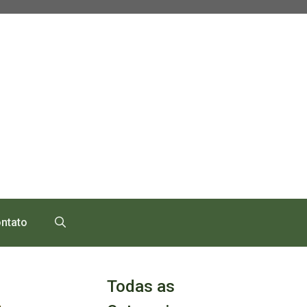
ntato
Todas as