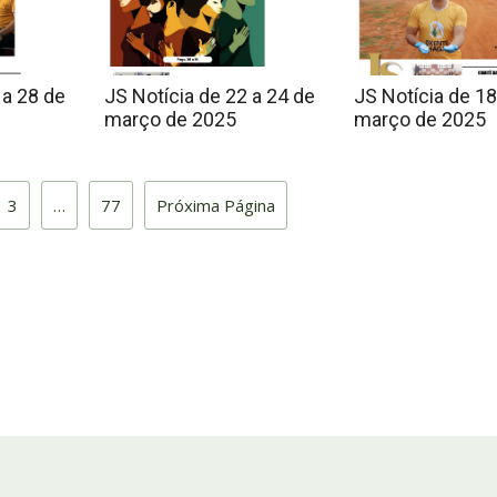
 a 28 de
JS Notícia de 22 a 24 de
JS Notícia de 18
março de 2025
março de 2025
3
…
77
Próxima Página