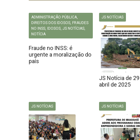
ADMINISTRAÇÃO PÚBLICA
,
JS NOTÍCIAS
DIREITOS DOS IDOSOS
,
FRAUDES
NO INSS
,
IDOSOS
,
JS NOTÍCIAS
,
NOTÍCIA
Fraude no INSS: é
urgente a moralização do
país
JS Notícia de 29
abril de 2025
JS NOTÍCIAS
JS NOTÍCIAS