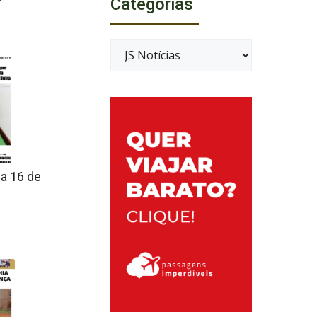
Categorias
Categorias
 a 16 de