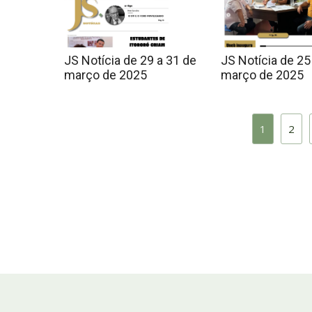
JS Notícia de 29 a 31 de
JS Notícia de 25
março de 2025
março de 2025
1
2