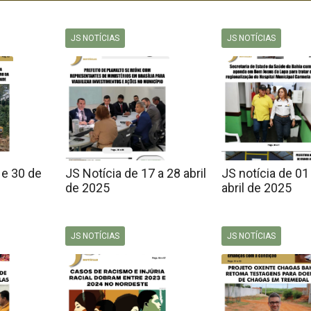
JS NOTÍCIAS
JS NOTÍCIAS
 e 30 de
JS Notícia de 17 a 28 abril
JS notícia de 01
de 2025
abril de 2025
JS NOTÍCIAS
JS NOTÍCIAS