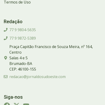
Termos de Uso
Redação
77 9 9804-5635
77 9 9872-5389
Praça Capitão Francisco de Souza Meira, nº 164,
Centro
Salas 4 e 5
Brumado-BA
CEP: 46100-155
redacao@jornaldosudoeste.com
Siga-nos