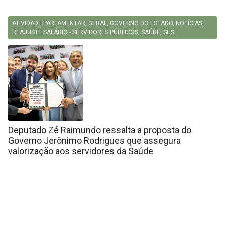
ATIVIDADE PARLAMENTAR
,
GERAL
,
GOVERNO DO ESTADO
,
NOTÍCIAS
,
REAJUSTE SALÁRIO - SERVIDORES PÚBLICOS
,
SAÚDE
,
SUS
Deputado Zé Raimundo ressalta a proposta do
Governo Jerônimo Rodrigues que assegura
valorização aos servidores da Saúde