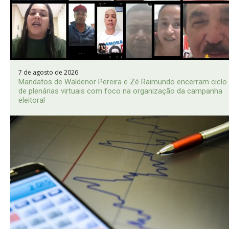
7 de agosto de 2026
Mandatos de Waldenor Pereira e Zé Raimundo encerram ciclo
de plenárias virtuais com foco na organização da campanha
eleitoral