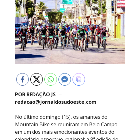
POR REDAÇÃO JS -=
redacao@jornaldosudoeste,com
No último domingo (15), os amantes do
Mountain Bike se reuniram em Belo Campo
em um dos mais emocionantes eventos do
calendário esportivo regional: a 8ª edição do