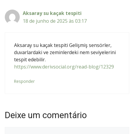
Aksaray su kaçak tespiti
18 de junho de 2025 às 03:17
Aksaray su kaçak tespiti Gelişmiş sensörler,
duvarlardaki ve zeminlerdeki nem seviyelerini
tespit edebilir.
https://www.derivsocial.org/read-blog/12329
Responder
Deixe um comentário
Comentário