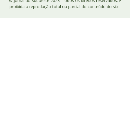
© Jornal do Sudoeste 2023. Todos os direitos reservados. É
proibida a reprodução total ou parcial do conteúdo do site.