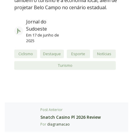
também o turismo e a economia local, além de
projetar Belo Campo no cenário estadual.
Jornal do
Sudoeste
Em
17 de junho de
2025
Ciclismo
Destaque
Esporte
Notícias
Turismo
Post Anterior
Snatch Casino Pl 2026 Review
Por
diagramacao