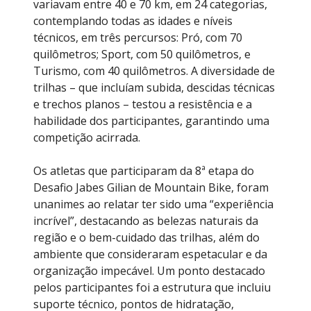
variavam entre 40 e 70 km, em 24 categorias,
contemplando todas as idades e níveis
técnicos, em três percursos: Pró, com 70
quilômetros; Sport, com 50 quilômetros, e
Turismo, com 40 quilômetros. A diversidade de
trilhas – que incluíam subida, descidas técnicas
e trechos planos – testou a resistência e a
habilidade dos participantes, garantindo uma
competição acirrada.
Os atletas que participaram da 8ª etapa do
Desafio Jabes Gilian de Mountain Bike, foram
unanimes ao relatar ter sido uma “experiência
incrível”, destacando as belezas naturais da
região e o bem-cuidado das trilhas, além do
ambiente que consideraram espetacular e da
organização impecável. Um ponto destacado
pelos participantes foi a estrutura que incluiu
suporte técnico, pontos de hidratação,