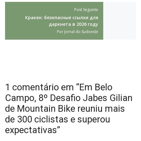
Post Seguinte
Кракен: безопасные ссылки для
даркнета в 2026 году
Por
Jornal do Sudoeste
1 comentário em “Em Belo
Campo, 8º Desafio Jabes Gilian
de Mountain Bike reuniu mais
de 300 ciclistas e superou
expectativas”