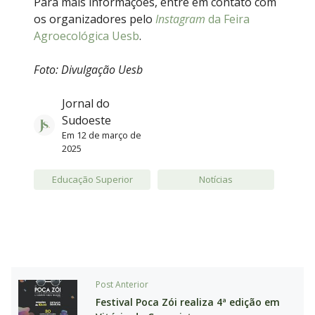
Para mais informações, entre em contato com
os organizadores pelo
Instagram
da Feira
Agroecológica Uesb
.
Foto: Divulgação Uesb
Jornal do
Sudoeste
Em
12 de março de
2025
Educação Superior
Notícias
Post Anterior
Festival Poca Zói realiza 4ª edição em