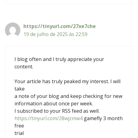
https://tinyurl.com/27xe7che
19 de julho de 2025 às 22:59
I blog often and I truly appreciate your
content.
Your article has truly peaked my interest. I will
take
a note of your blog and keep checking for new
information about once per week.
I subscribed to your RSS feed as well.
https://tinyurl.com/28wjzmw4
gamefly 3 month
free
trial