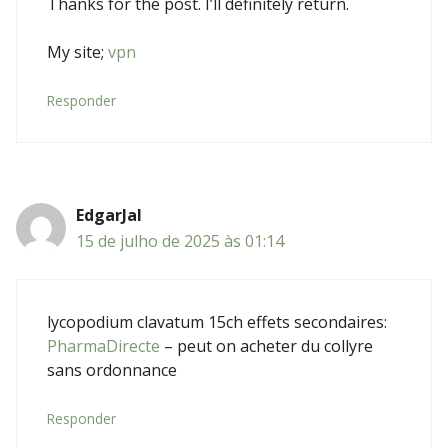
Thanks for the post. I’ll definitely return.
My site;
vpn
Responder
EdgarJal
15 de julho de 2025 às 01:14
lycopodium clavatum 15ch effets secondaires:
PharmaDirecte
– peut on acheter du collyre
sans ordonnance
Responder