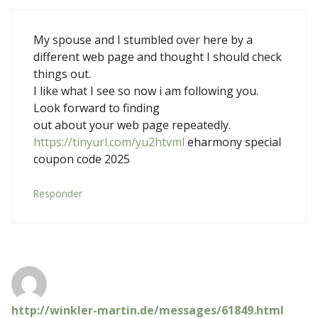
My spouse and I stumbled over here by a
different web page and thought I should check
things out.
I like what I see so now i am following you.
Look forward to finding
out about your web page repeatedly.
https://tinyurl.com/yu2htvml
eharmony special
coupon code 2025
Responder
http://winkler-martin.de/messages/61849.html