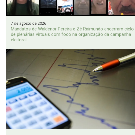
7 de agosto de 2026
Mandatos de Waldenor Pereira e Zé Raimundo encerram ciclo
de plenárias virtuais com foco na organização da campanha
eleitoral