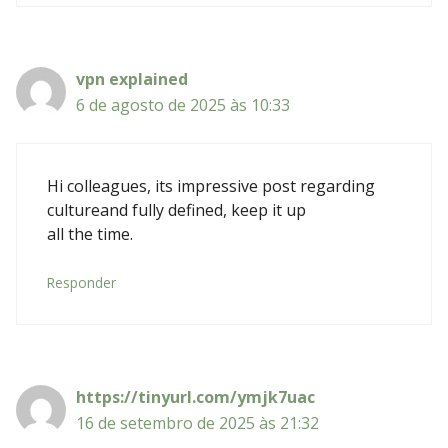
vpn explained
6 de agosto de 2025 às 10:33
Hi colleagues, its impressive post regarding
cultureand fully defined, keep it up
all the time.
Responder
https://tinyurl.com/ymjk7uac
16 de setembro de 2025 às 21:32