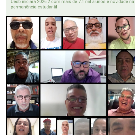
Uesb iniciará 2026.2 com mais de 7,1 mil alunos e novidade na
permanência estudantil