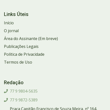
Links Úteis
Início
O jornal
Área do Assinante (Em breve)
Publicações Legais
Política de Privacidade
Termos de Uso
Redação
77 9 9804-5635
77 9 9872-5389
Praça Capitão Francisco de Souza Meira, nº 164,