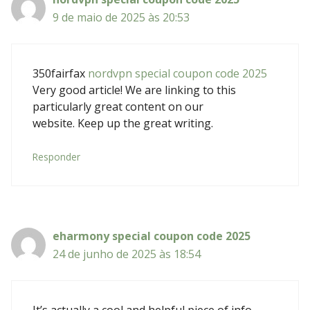
9 de maio de 2025 às 20:53
350fairfax
nordvpn special coupon code 2025
Very good article! We are linking to this
particularly great content on our
website. Keep up the great writing.
Responder
eharmony special coupon code 2025
24 de junho de 2025 às 18:54
It’s actually a cool and helpful piece of info.