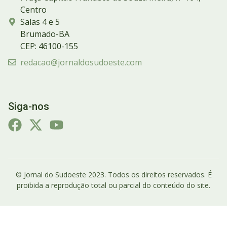
Centro
Salas 4 e 5
Brumado-BA
CEP: 46100-155
redacao@jornaldosudoeste.com
Siga-nos
© Jornal do Sudoeste 2023. Todos os direitos reservados. É
proibida a reprodução total ou parcial do conteúdo do site.