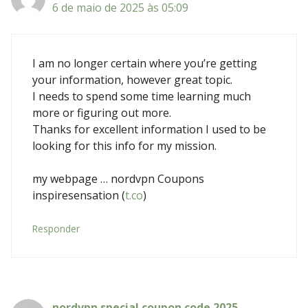
6 de maio de 2025 às 05:09
I am no longer certain where you’re getting
your information, however great topic.
I needs to spend some time learning much
more or figuring out more.
Thanks for excellent information I used to be
looking for this info for my mission.
my webpage … nordvpn Coupons
inspiresensation (
t.co
)
Responder
nordvpn special coupon code 2025