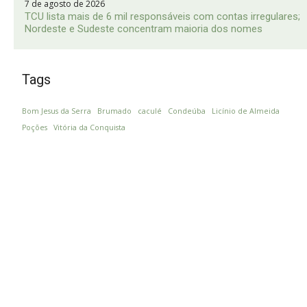
7 de agosto de 2026
TCU lista mais de 6 mil responsáveis com contas irregulares;
Nordeste e Sudeste concentram maioria dos nomes
Tags
Bom Jesus da Serra
Brumado
caculé
Condeúba
Licínio de Almeida
Poções
Vitória da Conquista