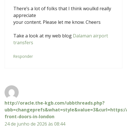
There’s a lot of folks that I think woulkd really
appreciate
your content. Please let me know. Cheers
Take a look at my web blog
Dalaman airport
transfers
Responder
http://oracle.the-kgb.com/ubbthreads.php?
ubb=changeprefs&what=style&value=3&curl=https://
front-doors-in-london
24 de junho de 2026 às 08:44