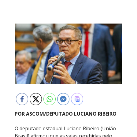
POR ASCOM/DEPUTADO LUCIANO RIBEIRO
O deputado estadual Luciano Ribeiro (União
Brasil) afirmou que as vaias recebidas pelo