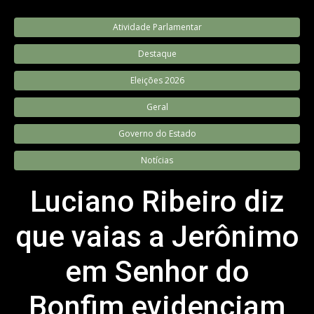
Atividade Parlamentar
Destaque
Eleições 2026
Geral
Governo do Estado
Notícias
Luciano Ribeiro diz
que vaias a Jerônimo
em Senhor do
Bonfim evidenciam