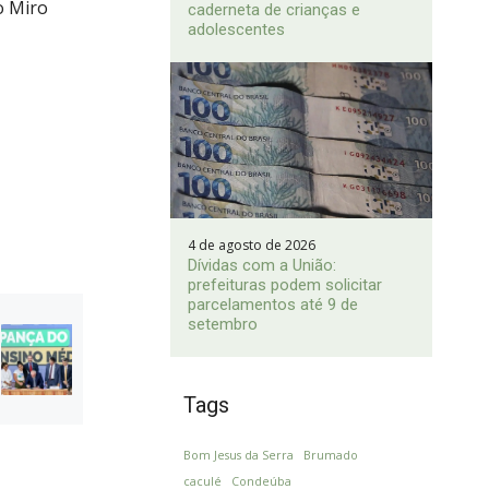
o Miro
caderneta de crianças e
adolescentes
4 de agosto de 2026
Dívidas com a União:
prefeituras podem solicitar
parcelamentos até 9 de
setembro
Tags
Bom Jesus da Serra
Brumado
caculé
Condeúba