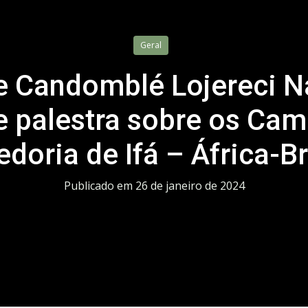
Geral
e Candomblé Lojereci N
 palestra sobre os Cam
doria de Ifá – África-B
Publicado em
26 de janeiro de 2024