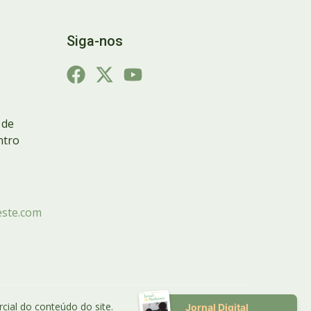
Siga-nos
 de
ntro
ste.com
cial do conteúdo do site.
Jornal Digital