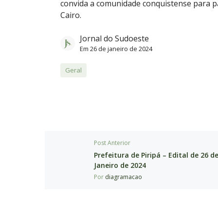
convida a comunidade conquistense para par
Cairo.
Jornal do Sudoeste
Em
26 de janeiro de 2024
Geral
Post Anterior
Prefeitura de Piripá – Edital de 26 d
Janeiro de 2024
Por
diagramacao