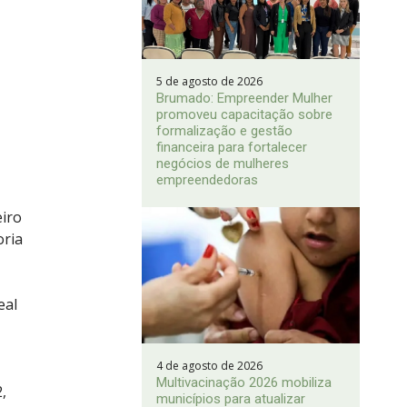
5 de agosto de 2026
Brumado: Empreender Mulher
promoveu capacitação sobre
formalização e gestão
financeira para fortalecer
negócios de mulheres
empreendedoras
eiro
oria
eal
4 de agosto de 2026
Multivacinação 2026 mobiliza
,
municípios para atualizar