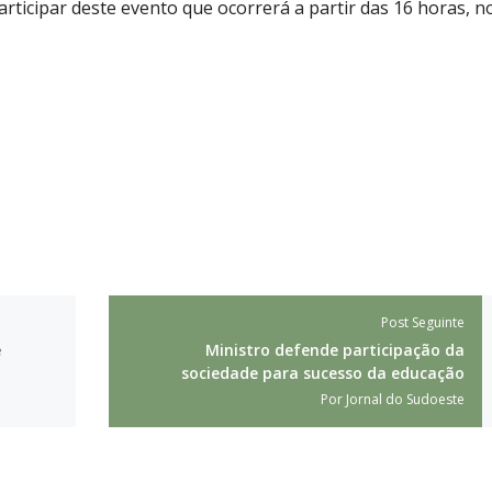
ticipar deste evento que ocorrerá a partir das 16 horas, n
Post Seguinte
e
Ministro defende participação da
sociedade para sucesso da educação
Por
Jornal do Sudoeste