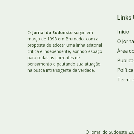
Links 
Início
O
Jornal do Sudoeste
surgiu em
março de 1998 em Brumado, com a
O jorna
proposta de adotar uma linha editorial
Área do
crítica e independente, abrindo espaço
para todas as correntes de
Publica
pensamento e pautando sua atuação
Polític
na busca intransigente da verdade.
Termos
© Jornal do Sudoeste 202