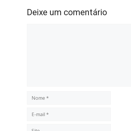
Deixe um comentário
Comentário
Nome
E-
mail
Site