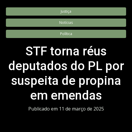
Justiça
Notícias
Política
STF torna réus
deputados do PL por
suspeita de propina
em emendas
Publicado em
11 de março de 2025