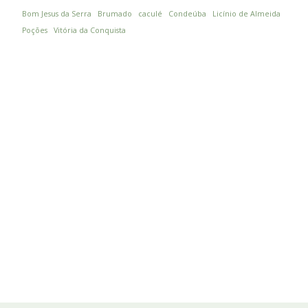
Bom Jesus da Serra
Brumado
caculé
Condeúba
Licínio de Almeida
Poções
Vitória da Conquista