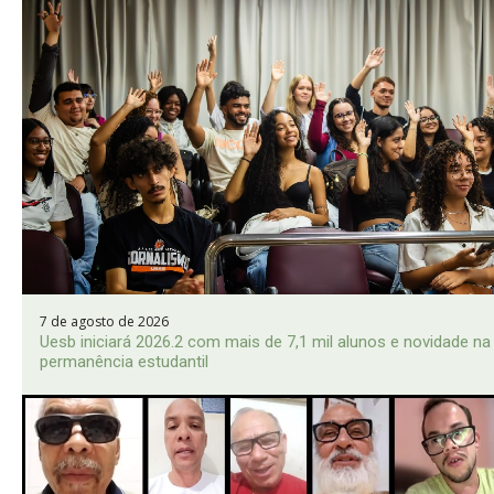
7 de agosto de 2026
Uesb iniciará 2026.2 com mais de 7,1 mil alunos e novidade na
permanência estudantil