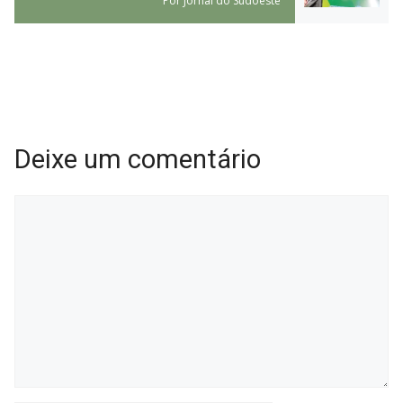
Por
Jornal do Sudoeste
Deixe um comentário
Comentário