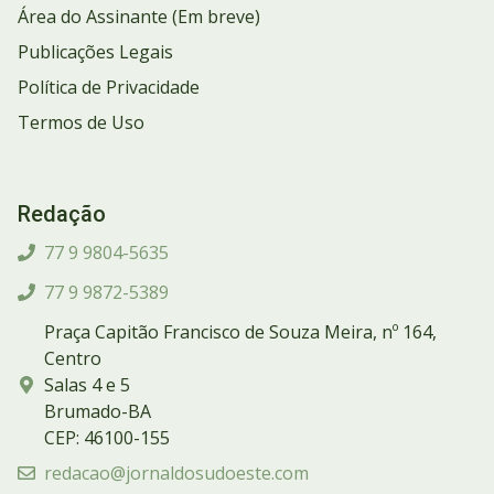
Área do Assinante (Em breve)
Publicações Legais
Política de Privacidade
Termos de Uso
Redação
77 9 9804-5635
77 9 9872-5389
Praça Capitão Francisco de Souza Meira, nº 164,
Centro
Salas 4 e 5
Brumado-BA
CEP: 46100-155
redacao@jornaldosudoeste.com