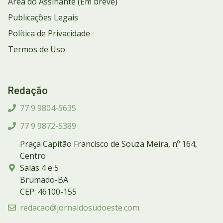
Área do Assinante (Em breve)
Publicações Legais
Política de Privacidade
Termos de Uso
Redação
77 9 9804-5635
77 9 9872-5389
Praça Capitão Francisco de Souza Meira, nº 164,
Centro
Salas 4 e 5
Brumado-BA
CEP: 46100-155
redacao@jornaldosudoeste.com