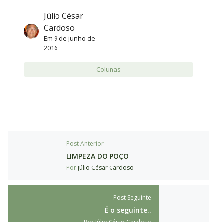
Júlio César
Cardoso
Em
9 de junho de
2016
Colunas
Post Anterior
LIMPEZA DO POÇO
Por
Júlio César Cardoso
Post Seguinte
É o seguinte..
Por
Júlio César Cardoso