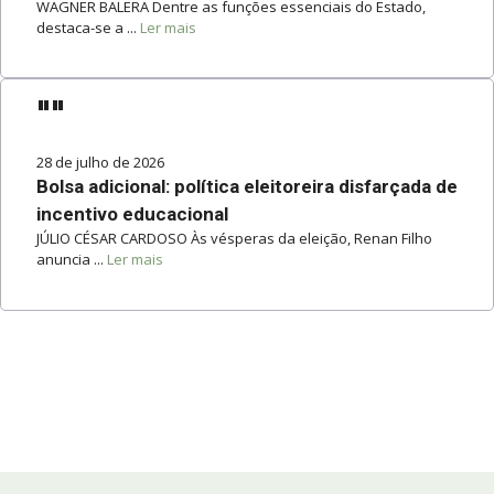
WAGNER BALERA Dentre as funções essenciais do Estado,
destaca-se a ...
Ler mais
""
28 de julho de 2026
Bolsa adicional: política eleitoreira disfarçada de
incentivo educacional
JÚLIO CÉSAR CARDOSO Às vésperas da eleição, Renan Filho
anuncia ...
Ler mais