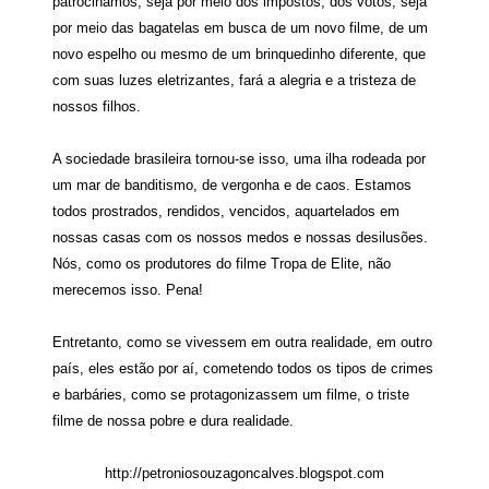
patrocinamos, seja por meio dos impostos, dos votos, seja
por meio das bagatelas em busca de um novo filme, de um
novo espelho ou mesmo de um brinquedinho diferente, que
com suas luzes eletrizantes, fará a alegria e a tristeza de
nossos filhos.
A sociedade brasileira tornou-se isso, uma ilha rodeada por
um mar de banditismo, de vergonha e de caos. Estamos
todos prostrados, rendidos, vencidos, aquartelados em
nossas casas com os nossos medos e nossas desilusões.
Nós, como os produtores do filme Tropa de Elite, não
merecemos isso. Pena!
Entretanto, como se vivessem em outra realidade, em outro
país, eles estão por aí, cometendo todos os tipos de crimes
e barbáries, como se protagonizassem um filme, o triste
filme de nossa pobre e dura realidade.
http://petroniosouzagoncalves.blogspot.com