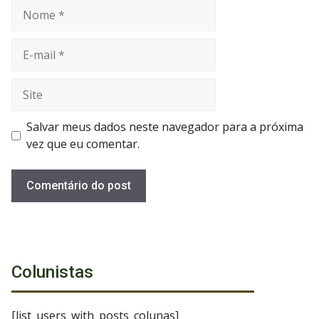
Nome
E-
mail
Site
Salvar meus dados neste navegador para a próxima
vez que eu comentar.
Colunistas
[list_users_with_posts_colunas]