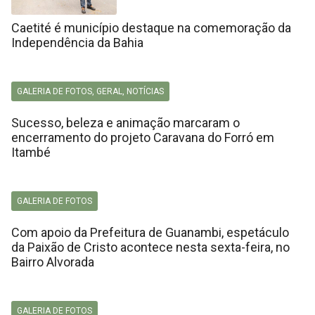
Caetité é município destaque na comemoração da
Independência da Bahia
GALERIA DE FOTOS
,
GERAL
,
NOTÍCIAS
Sucesso, beleza e animação marcaram o
encerramento do projeto Caravana do Forró em
Itambé
GALERIA DE FOTOS
Com apoio da Prefeitura de Guanambi, espetáculo
da Paixão de Cristo acontece nesta sexta-feira, no
Bairro Alvorada
GALERIA DE FOTOS