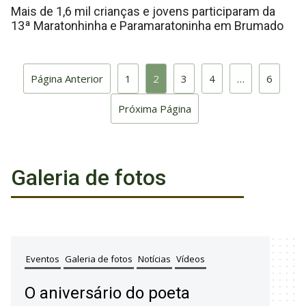
Mais de 1,6 mil crianças e jovens participaram da
13ª Maratonhinha e Paramaratoninha em Brumado
Página Anterior
1
2
3
4
…
6
Próxima Página
Galeria de fotos
Eventos
Galeria de fotos
Notícias
Vídeos
O aniversário do poeta