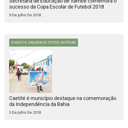
Secretaria de Educação de Itambé comemora o
sucesso da Copa Escolar de Futebol 2018
9 De Julho De 2018
EVENTOS
,
GALERIA DE FOTOS
,
NOTÍCIAS
Caetité é município destaque na comemoração
da Independência da Bahia
5 De Julho De 2018