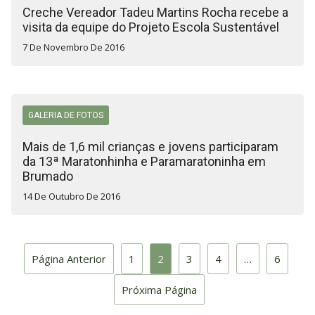
Creche Vereador Tadeu Martins Rocha recebe a
visita da equipe do Projeto Escola Sustentável
7 De Novembro De 2016
GALERIA DE FOTOS
Mais de 1,6 mil crianças e jovens participaram
da 13ª Maratonhinha e Paramaratoninha em
Brumado
14 De Outubro De 2016
Página Anterior
1
2
3
4
…
6
Próxima Página