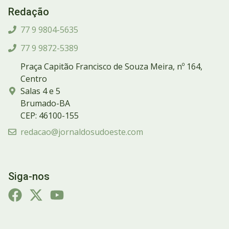
Redação
77 9 9804-5635
77 9 9872-5389
Praça Capitão Francisco de Souza Meira, nº 164,
Centro
Salas 4 e 5
Brumado-BA
CEP: 46100-155
redacao@jornaldosudoeste.com
Siga-nos