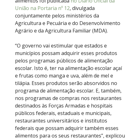
alimentos foi publicada
no Diário Oficial da
União na Portaria nº 12
, divulgada
conjuntamente pelos ministérios da
Agricultura e Pecuária e do Desenvolvimento
Agrário e da Agricultura Familiar (MDA).
“O governo vai estimular que estados e
municípios possam adquirir esses produtos
pelos programas públicos de alimentação
escolar. Isto é, ter na alimentação escolar açaí
e frutas como manga e uva, além de mel e
tilápia. Esses produtos serão absorvidos no
programa de alimentação escolar. E, também,
nos programas de compras nos restaurantes
destinados às Forças Armadas e hospitais
públicos federais, estaduais e municipais,
restaurantes universitários e institutos
federais que possam adquirir também esses
alimentos para os seus restaurantes”, explicou