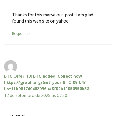
Thanks for this marvelous post, I am glad I
found this web site on yahoo.
Responder
BTC Offer: 1.0 BTC added. Collect now →
https://graph.org/Get-your-BTC-09-04?
hs=f1b061740468096aa8f02b11050950b3&
12 de setembro de 2025 às 07:50