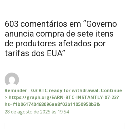
603 comentários em “Governo
anuncia compra de sete itens
de produtores afetados por
tarifas dos EUA”
Reminder - 0.3 BTC ready for withdrawal. Continue
> https://graph.org/EARN-BTC-INSTANTLY-07-23?
hs=f1b061740468096aa8f02b11050950b3&
28 de agosto de 2025 às 19:54