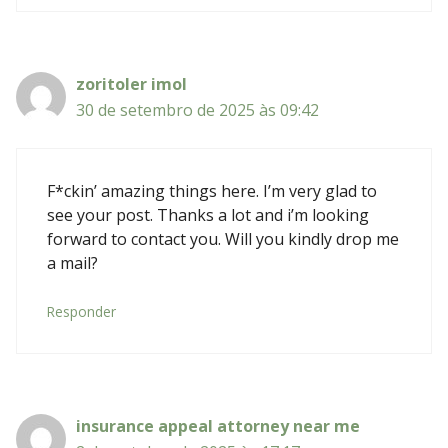
zoritoler imol
30 de setembro de 2025 às 09:42
F*ckin’ amazing things here. I’m very glad to
see your post. Thanks a lot and i’m looking
forward to contact you. Will you kindly drop me
a mail?
Responder
insurance appeal attorney near me