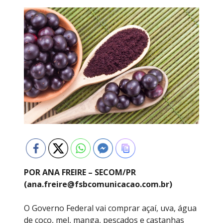
POR ANA FREIRE – SECOM/PR
(ana.freire@fsbcomunicacao.com.br)
O Governo Federal vai comprar açaí, uva, água
de coco, mel, manga, pescados e castanhas