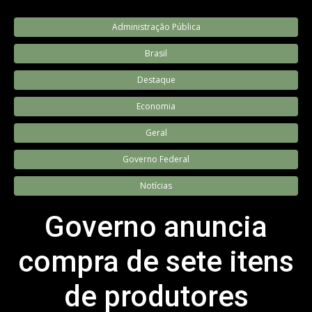
Administração Pública
Brasil
Destaque
Economia
Geral
Governo Federal
Notícias
Governo anuncia
compra de sete itens
de produtores