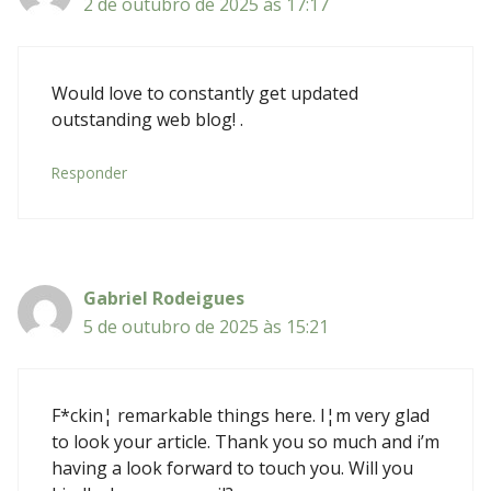
2 de outubro de 2025 às 17:17
Would love to constantly get updated
outstanding web blog! .
Responder
Gabriel Rodeigues
5 de outubro de 2025 às 15:21
F*ckin¦ remarkable things here. I¦m very glad
to look your article. Thank you so much and i’m
having a look forward to touch you. Will you