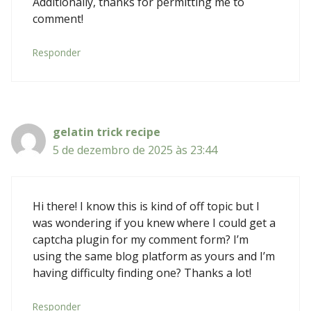
Additionally, thanks for permitting me to
comment!
Responder
gelatin trick recipe
5 de dezembro de 2025 às 23:44
Hi there! I know this is kind of off topic but I
was wondering if you knew where I could get a
captcha plugin for my comment form? I’m
using the same blog platform as yours and I’m
having difficulty finding one? Thanks a lot!
Responder