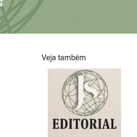
s
Veja também