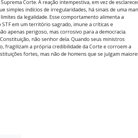
uprema Corte. A reação intempestiva, em vez de esclarece
ue simples indícios de irregularidades, há sinais de uma ma
 limites da legalidade. Esse comportamento alimenta a
 STF em um território sagrado, imune a críticas e
ão apenas perigoso, mas corrosivo para a democracia.
Constituição, não senhor dela. Quando seus ministros
, fragilizam a própria credibilidade da Corte e corroem a
Instituições fortes, mas não de homens que se julgam maiore