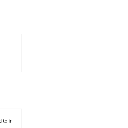
d to in