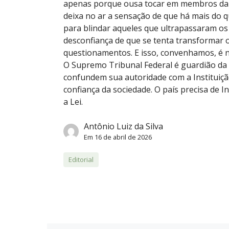
apenas porque ousa tocar em membros da S
deixa no ar a sensação de que há mais do q
para blindar aqueles que ultrapassaram os
desconfiança de que se tenta transformar o
questionamentos. E isso, convenhamos, é n
O Supremo Tribunal Federal é guardião da 
confundem sua autoridade com a Instituição
confiança da sociedade. O país precisa de 
a Lei.
Antônio Luiz da Silva
Em
16 de abril de 2026
Editorial