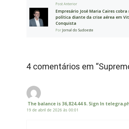
Post Anterior
Empresário José Maria Caires cobra
política diante da crise aérea em Vi
Conquista
Por
Jornal do Sudoeste
4 comentários em “Suprem
️ The balance is 36,824.44 $. Sign In teleg
19 de abril de 2026 às 00:01