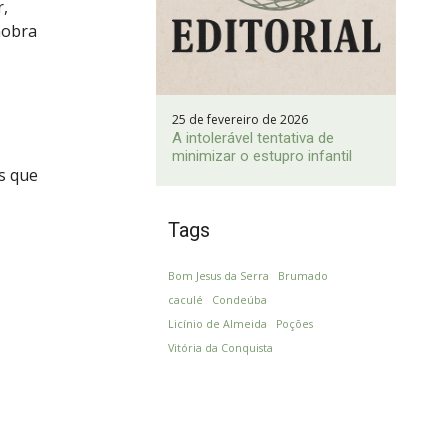
r,
nobra
25 de fevereiro de 2026
A intolerável tentativa de
minimizar o estupro infantil
s que
Tags
Bom Jesus da Serra
Brumado
caculé
Condeúba
Licínio de Almeida
Poções
Vitória da Conquista