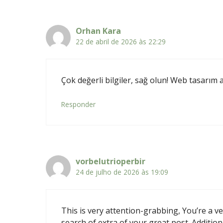
Orhan Kara
22 de abril de 2026 às 22:29
Çok değerli bilgiler, sağ olun! Web tasarım 
Responder
vorbelutrioperbir
24 de julho de 2026 às 19:09
This is very attention-grabbing, You’re a ve
search of extra of your great post. Additiona