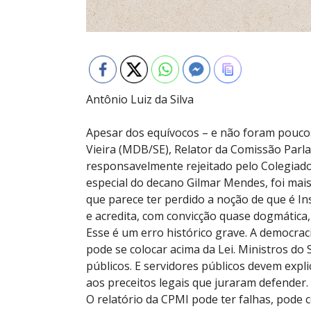
Antônio Luiz da Silva
Apesar dos equívocos – e não foram poucos
Vieira (MDB/SE), Relator da Comissão Parl
responsavelmente rejeitado pelo Colegiado
especial do decano Gilmar Mendes, foi mais
que parece ter perdido a noção de que é In
e acredita, com convicção quase dogmátic
Esse é um erro histórico grave. A democrac
pode se colocar acima da Lei. Ministros do
públicos. E servidores públicos devem expl
aos preceitos legais que juraram defender.
O relatório da CPMI pode ter falhas, pode