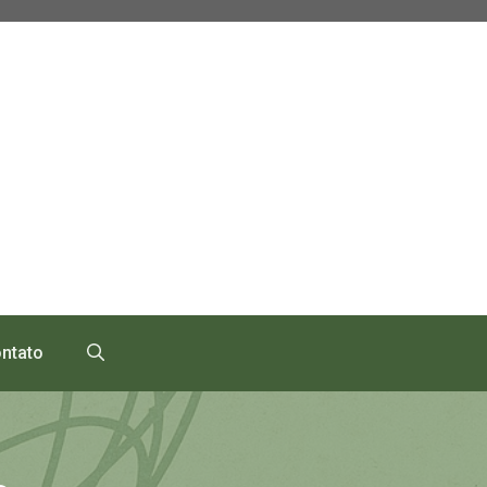
ntato