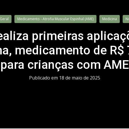
Geral
Medicamento - Atrofia Muscular Espinhal (AME)
Medicina
No
aliza primeiras aplica
a, medicamento de R$ 
para crianças com AME
Publicado em
18 de maio de 2025