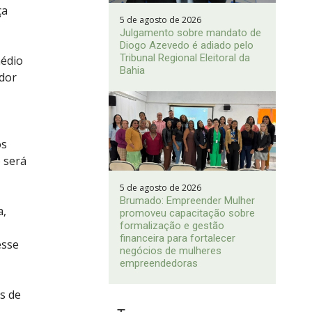
ça
5 de agosto de 2026
Julgamento sobre mandato de
Diogo Azevedo é adiado pelo
Tribunal Regional Eleitoral da
édio
Bahia
ador
ós
 será
5 de agosto de 2026
Brumado: Empreender Mulher
a,
promoveu capacitação sobre
formalização e gestão
financeira para fortalecer
esse
negócios de mulheres
empreendedoras
s de