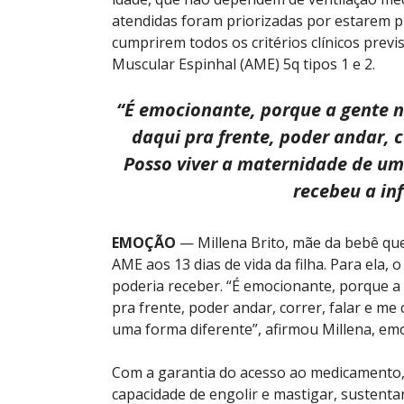
atendidas foram priorizadas por estarem pr
cumprirem todos os critérios clínicos previ
Muscular Espinhal (AME) 5q tipos 1 e 2.
“É emocionante, porque a gente n
daqui pra frente, poder andar, c
Posso viver a maternidade de um
recebeu a in
EMOÇÃO
— Millena Brito, mãe da bebê que 
AME aos 13 dias de vida da filha. Para ela,
poderia receber. “É emocionante, porque a
pra frente, poder andar, correr, falar e me
uma forma diferente”, afirmou Millena, em
Com a garantia do acesso ao medicamento, 
capacidade de engolir e mastigar, sustenta