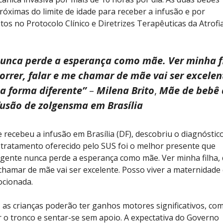
óximas do limite de idade para receber a infusão e por
stos no Protocolo Clínico e Diretrizes Terapêuticas da Atrofi
unca perde a esperança como mãe. Ver minha fi
orrer, falar e me chamar de mãe vai ser excelen
a forma diferente”
–
Milena Brito
,
Mãe de bebê 
fusão de zolgensma em Brasília
recebeu a infusão em Brasília (DF), descobriu o diagnóstic
 o tratamento oferecido pelo SUS foi o melhor presente que
 gente nunca perde a esperança como mãe. Ver minha filha,
 chamar de mãe vai ser excelente. Posso viver a maternidade
ocionada.
as crianças poderão ter ganhos motores significativos, co
r o tronco e sentar-se sem apoio. A expectativa do Governo