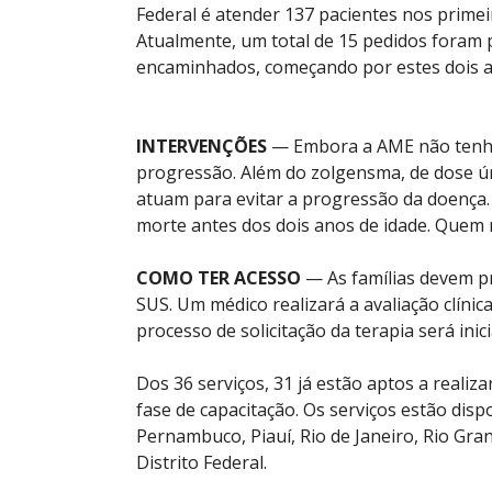
Federal é atender 137 pacientes nos primei
Atualmente, um total de 15 pedidos foram
encaminhados, começando por estes dois 
INTERVENÇÕES
— Embora a AME não tenha c
progressão. Além do zolgensma, de dose ún
atuam para evitar a progressão da doença. 
morte antes dos dois anos de idade. Quem 
COMO TER ACESSO
— As famílias devem pr
SUS. Um médico realizará a avaliação clínica
processo de solicitação da terapia será inic
Dos 36 serviços, 31 já estão aptos a realiz
fase de capacitação. Os serviços estão disp
Pernambuco, Piauí, Rio de Janeiro, Rio Gra
Distrito Federal.