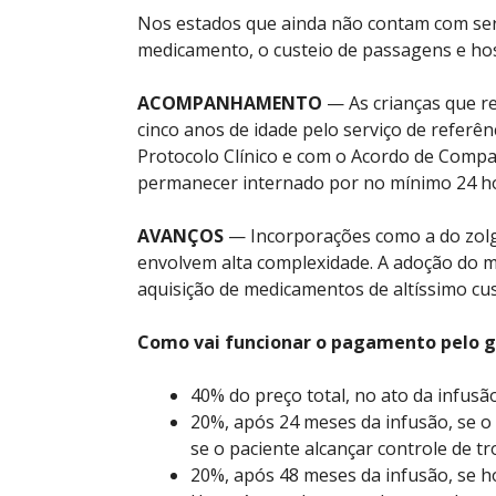
Nos estados que ainda não contam com serv
medicamento, o custeio de passagens e ho
ACOMPANHAMENTO
— As crianças que r
cinco anos de idade pelo serviço de referê
Protocolo Clínico e com o Acordo de Compar
permanecer internado por no mínimo 24 hor
AVANÇOS
— Incorporações como a do zol
envolvem alta complexidade. A adoção do m
aquisição de medicamentos de altíssimo cus
Como vai funcionar o pagamento pelo g
40% do preço total, no ato da infusão
20%, após 24 meses da infusão, se o 
se o paciente alcançar controle de t
20%, após 48 meses da infusão, se 