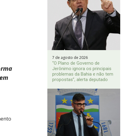
7 de agosto de 2026
“O Plano de Governo de
orma
Jerônimo ignora os principais
problemas da Bahia e não tem
 em
propostas”, alerta deputado
mento