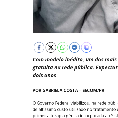
Com modelo inédito, um dos mais
gratuita na rede pública. Expecta
dois anos
POR GABRIELA COSTA – SECOM/PR
O Governo Federal viabilizou, na rede públ
de altíssimo custo utilizado no tratamento 
primeira terapia gênica incorporada ao Si