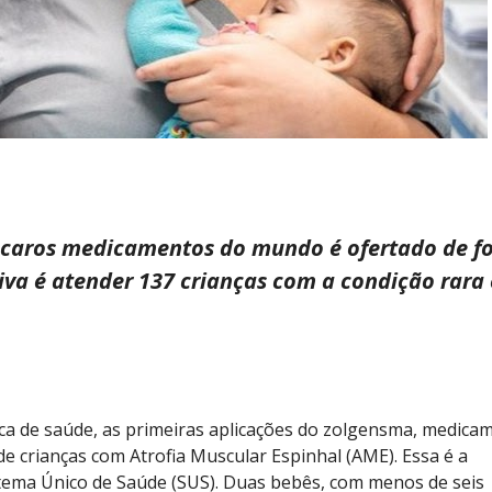
 caros medicamentos do mundo é ofertado de f
tiva é atender 137 crianças com a condição rara
ica de saúde, as primeiras aplicações do zolgensma, medica
de crianças com Atrofia Muscular Espinhal (AME). Essa é a
stema Único de Saúde (SUS). Duas bebês, com menos de seis