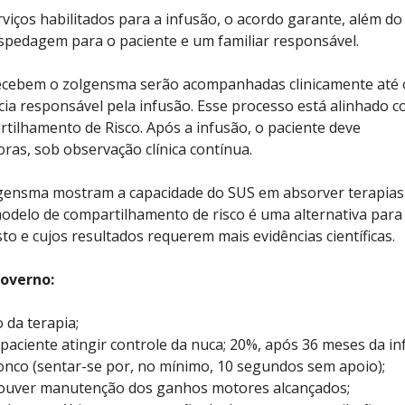
iços habilitados para a infusão, o acordo garante, além do
spedagem para o paciente e um familiar responsável.
ecebem o zolgensma serão acompanhadas clinicamente até 
ncia responsável pela infusão. Esse processo está alinhado 
tilhamento de Risco. Após a infusão, o paciente deve
as, sob observação clínica contínua.
gensma mostram a capacidade do SUS em absorver terapias
odelo de compartilhamento de risco é uma alternativa para
to e cujos resultados requerem mais evidências científicas.
overno:
 da terapia;
paciente atingir controle da nuca; 20%, após 36 meses da in
ronco (sentar-se por, no mínimo, 10 segundos sem apoio);
houver manutenção dos ganhos motores alcançados;