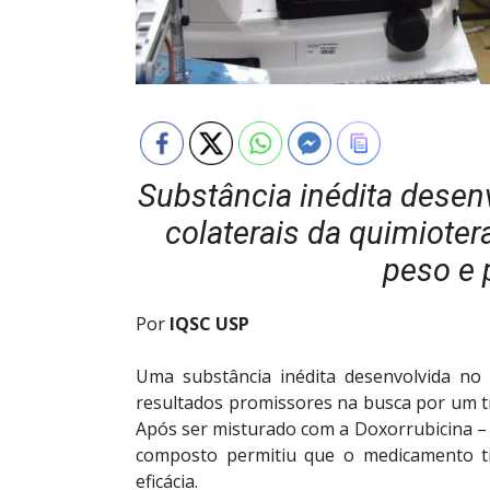
Substância inédita desen
colaterais da quimioter
peso e 
Por
IQSC USP
Uma substância inédita desenvolvida no
resultados promissores na busca por um 
Após ser misturado com a Doxorrubicina – 
composto permitiu que o medicamento t
eficácia.