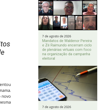
7 de agosto de 2026
Mandatos de Waldenor Pereira
itos
e Zé Raimundo encerram ciclo
de plenárias virtuais com foco
de
na organização da campanha
eleitoral
sentou
 mama.
o novo
 mesma
7 de agosto de 2026