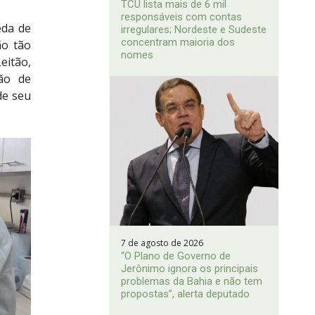
TCU lista mais de 6 mil
responsáveis com contas
eda de
irregulares; Nordeste e Sudeste
concentram maioria dos
ão tão
nomes
eitão,
ção de
de seu
7 de agosto de 2026
“O Plano de Governo de
Jerônimo ignora os principais
problemas da Bahia e não tem
propostas”, alerta deputado