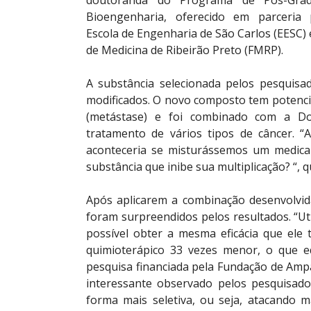
doutoranda do Programa de Pós-Gra
Bioengenharia, oferecido em parceria 
Escola de Engenharia de São Carlos (EESC) 
de Medicina de Ribeirão Preto (FMRP).
A substância selecionada pelos pesquisa
modificados. O novo composto tem potenci
(metástase) e foi combinado com a Dox
tratamento de vários tipos de câncer. 
aconteceria se misturássemos um medica
substância que inibe sua multiplicação? “, 
Após aplicarem a combinação desenvolvida
foram surpreendidos pelos resultados. “U
possível obter a mesma eficácia que ele
quimioterápico 33 vezes menor, o que e
pesquisa financiada pela Fundação de Amp
interessante observado pelos pesquisad
forma mais seletiva, ou seja, atacando m