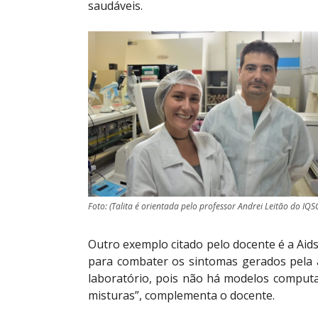
saudáveis.
Foto: (Talita é orientada pelo professor Andrei Leitão do IQSC
Outro exemplo citado pelo docente é a Ai
para combater os sintomas gerados pela a
laboratório, pois não há modelos computa
misturas”, complementa o docente.