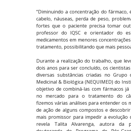
“Diminuindo a concentração do fármaco, é
cabelo, náuseas, perda de peso, problema
fortes que o paciente precisa tomar out
professor do IQSC e orientador do estu
medicamentos em menores concentrações 
tratamento, possibilitando que mais pesso
Durante a realização do trabalho, que lev
dois anos para ser concluído, os cientista
diversas substâncias criadas no Grupo 
Medicinal & Biológica (NEQUIMED) do Inst
objetivo de combiná-las com fármacos já 
no mercado para o tratamento do câ
fizemos várias análises para entender os
de ação de alguns compostos e descobrir
mais promissor para impedir a evolução 
revela Talita Alvarenga, autora da 