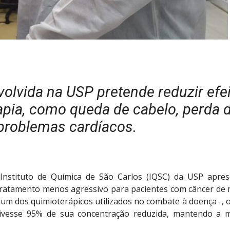
volvida na USP pretende reduzir efe
apia, como queda de cabelo, perda 
problemas cardíacos.
 Instituto de Química de São Carlos (IQSC) da USP apre
tratamento menos agressivo para pacientes com câncer de
um dos quimioterápicos utilizados no combate à doença -, 
ivesse 95% de sua concentração reduzida, mantendo a