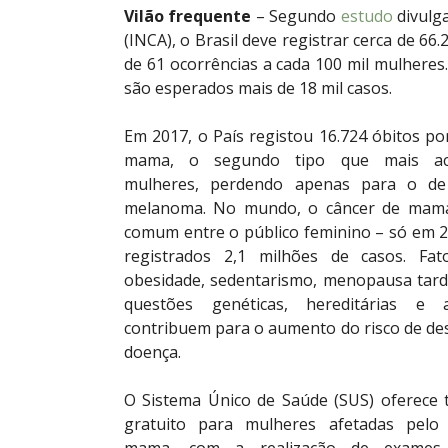
Vilão frequente
– Segundo
estudo
divulga
(INCA), o Brasil deve registrar cerca de 6
de 61 ocorrências a cada 100 mil mulheres
são esperados mais de 18 mil casos.
Em 2017, o País registou 16.724 óbitos po
mama, o segundo tipo que mais a
mulheres, perdendo apenas para o de
melanoma. No mundo, o câncer de mam
comum entre o público feminino – só em 
registrados 2,1 milhões de casos. Fa
obesidade, sedentarismo, menopausa tard
questões genéticas, hereditárias e a
contribuem para o aumento do risco de de
doença.
O Sistema Único de Saúde (SUS) oferece 
gratuito para mulheres afetadas pelo