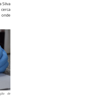
 Silva
 cerca
, onde
ação de