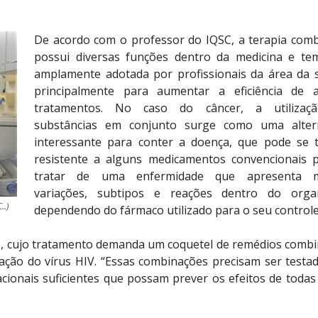
De acordo com o professor do IQSC, a terapia com
possui diversas funções dentro da medicina e te
amplamente adotada por profissionais da área da 
principalmente para aumentar a eficiência de 
tratamentos. No caso do câncer, a utilizaç
substâncias em conjunto surge como uma altern
interessante para conter a doença, que pode se 
resistente a alguns medicamentos convencionais 
tratar de uma enfermidade que apresenta m
variações, subtipos e reações dentro do orga
..)
dependendo do fármaco utilizado para o seu controle
ds, cujo tratamento demanda um coquetel de remédios comb
ção do vírus HIV. “Essas combinações precisam ser testa
cionais suficientes que possam prever os efeitos de todas